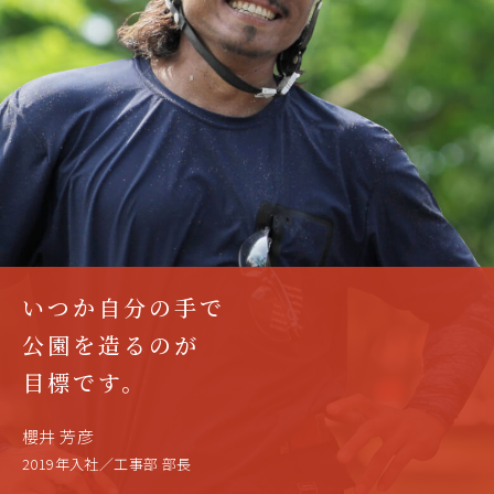
いつか自分の手で
公園を造るのが
目標です。
櫻井 芳彦
2019年入社／工事部 部長