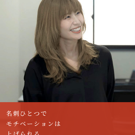
名刺ひとつで
モチベーションは
上げられる